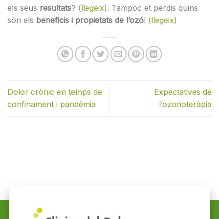
els seus
resultats
?
(llegeix)
. Tampoc et perdis quins
són els
beneficis i propietats de l’ozó
!
(llegeix)
Dolor crònic en temps de
Expectatives de
confinament i pandèmia
l’ozonoteràpia