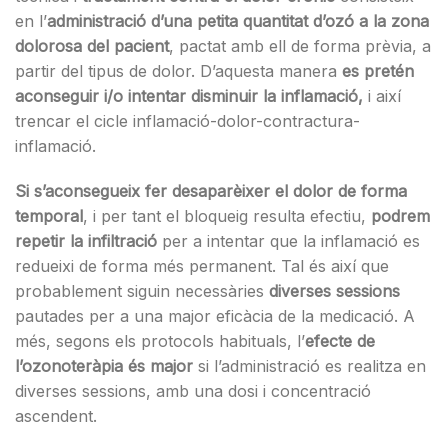
en l’
administració d’una petita quantitat d’ozó a la zona
dolorosa del pacient
, pactat amb ell de forma prèvia, a
partir del tipus de dolor. D’aquesta manera
es pretén
aconseguir i/o intentar disminuir la inflamació,
i així
trencar el cicle inflamació-dolor-contractura-
inflamació.
Si s’aconsegueix fer desaparèixer el dolor de forma
temporal
, i per tant el bloqueig resulta efectiu,
podrem
repetir la infiltració
per a intentar que la inflamació es
redueixi de forma més permanent. Tal és així que
probablement siguin necessàries
diverses sessions
pautades per a una major eficàcia de la medicació. A
més, segons els protocols habituals, l’
efecte de
l’ozonoteràpia és major
si l’administració es realitza en
diverses sessions, amb una dosi i concentració
ascendent.