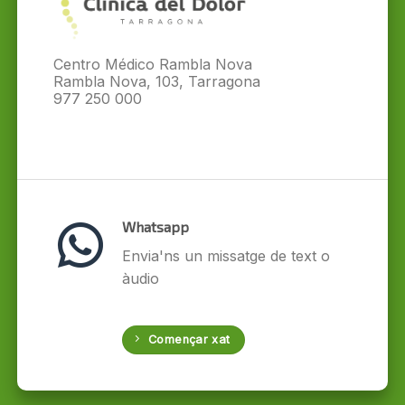
Centro Médico Rambla Nova
Rambla Nova, 103, Tarragona
977 250 000
Whatsapp
Envia'ns un missatge de text o
àudio
Començar xat