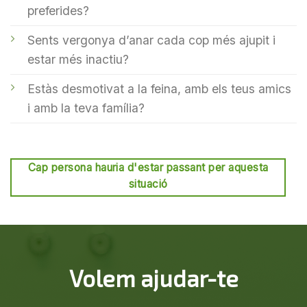
preferides?
Sents vergonya d’anar cada cop més ajupit i
estar més inactiu?
Estàs desmotivat a la feina, amb els teus amics
i amb la teva família?
Cap persona hauria d'estar passant per aquesta
situació
Volem ajudar-te