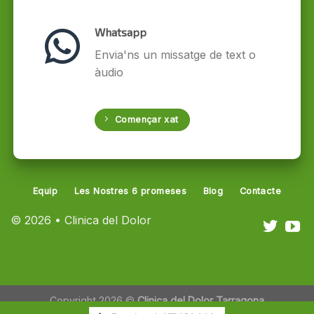
Whatsapp
Envia'ns un missatge de text o
àudio
Començar xat
Equip
Les Nostres 6 promeses
Blog
Contacte
© 2026 • Clinica del Dolor
Copyright 2026 ©
Clinica del Dolor Tarragona