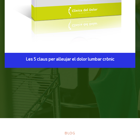
Les 5 claus per alleujar el dolor lumbar crònic
BLOG