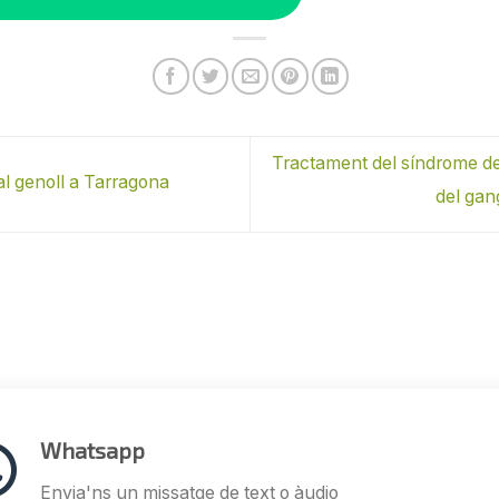
Tractament del síndrome de
al genoll a Tarragona
del gan
Whatsapp
Envia'ns un missatge de text o àudio