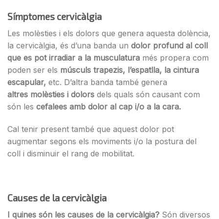
Símptomes cervicàlgia
Les molèsties i els dolors que genera aquesta dolència,
la cervicàlgia, és d’una banda un
dolor profund al coll
que es pot irradiar a la musculatura
més propera com
poden ser els
músculs trapezis, l’espatlla, la cintura
escapular,
etc. D’altra banda també genera
altres molèsties i dolors
dels quals són causant com
són les
cefalees amb dolor al cap i/o a la cara.
Cal tenir present també que aquest dolor pot
augmentar segons els moviments i/o la postura del
coll i disminuir el rang de mobilitat.
Causes de la cervicàlgia
I quines són les causes de la cervicàlgia?
Són diversos