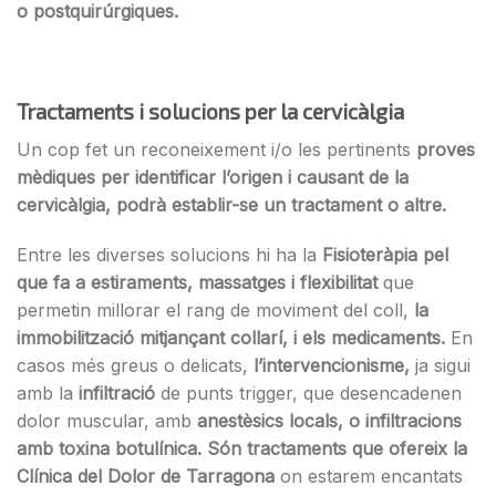
o postquirúrgiques.
Tractaments i solucions per la cervicàlgia
Un cop fet un reconeixement i/o les pertinents
proves
mèdiques per identificar l’origen i causant de la
cervicàlgia, podrà establir-se un tractament o altre.
Entre les diverses solucions hi ha la
Fisioteràpia pel
que fa a estiraments, massatges i flexibilitat
que
permetin millorar el rang de moviment del coll,
la
immobilització mitjançant collarí, i els medicaments.
En
casos més greus o delicats,
l’intervencionisme,
ja sigui
amb la
infiltració
de punts trigger, que desencadenen
dolor muscular, amb
anestèsics locals, o infiltracions
amb toxina botulínica. Són tractaments que ofereix la
Clínica del Dolor de Tarragona
on estarem encantats