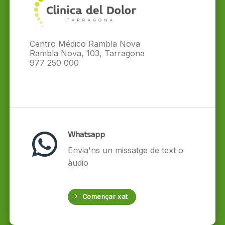
Centro Médico Rambla Nova
Rambla Nova, 103, Tarragona
977 250 000
Whatsapp
Envia'ns un missatge de text o
àudio
Començar xat