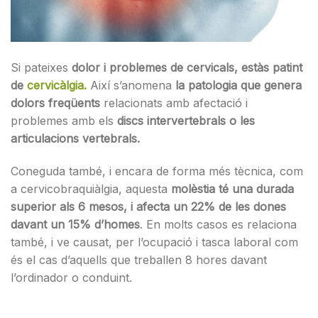
Si pateixes
dolor i problemes de cervicals, estàs patint
de
cervicàlgia.
Així s’anomena
la patologia que genera
dolors freqüents
relacionats amb afectació i
problemes amb els
discs intervertebrals o les
articulacions vertebrals.
Coneguda també, i encara de forma més tècnica, com
a cervicobraquiàlgia, aquesta
molèstia té una durada
superior als 6 mesos, i afecta un 22% de les dones
davant un 15% d’homes
. En molts casos es relaciona
també, i ve causat, per l’ocupació i tasca laboral com
és el cas d’aquells que treballen 8 hores davant
l’ordinador o conduint.