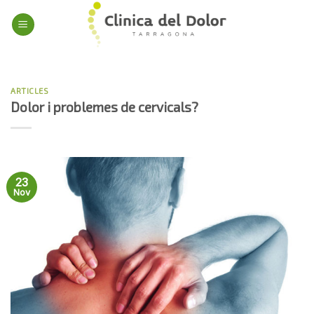
Skip
to
content
ARTICLES
Dolor i problemes de cervicals?
23
Nov