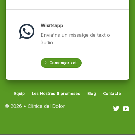
Whatsapp
Envia'ns un missatge de text o
àudio
Començar xat
Equip
Les Nostres 6 promeses
Blog
Contacte
© 2026 • Clinica del Dolor