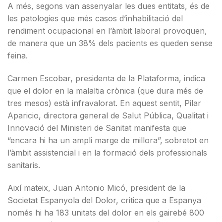
A més, segons van assenyalar les dues entitats, és de
les patologies que més casos d’inhabilitació del
rendiment ocupacional en l’àmbit laboral provoquen,
de manera que un 38% dels pacients es queden sense
feina.
Carmen Escobar, presidenta de la Plataforma, indica
que el dolor en la malaltia crònica (que dura més de
tres mesos) està infravalorat. En aquest sentit, Pilar
Aparicio, directora general de Salut Pública, Qualitat i
Innovació del Ministeri de Sanitat manifesta que
“encara hi ha un ampli marge de millora”, sobretot en
l’àmbit assistencial i en la formació dels professionals
sanitaris.
Així mateix, Juan Antonio Micó, president de la
Societat Espanyola del Dolor, critica que a Espanya
només hi ha 183 unitats del dolor en els gairebé 800