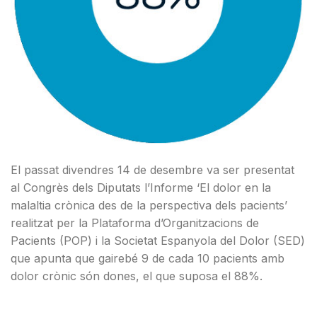
El passat divendres 14 de desembre va ser presentat
al Congrès dels Diputats l’Informe ‘El dolor en la
malaltia crònica des de la perspectiva dels pacients’
realitzat per la Plataforma d’Organitzacions de
Pacients (POP) i la Societat Espanyola del Dolor (SED)
que apunta que gairebé 9 de cada 10 pacients amb
dolor crònic són dones, el que suposa el 88%.