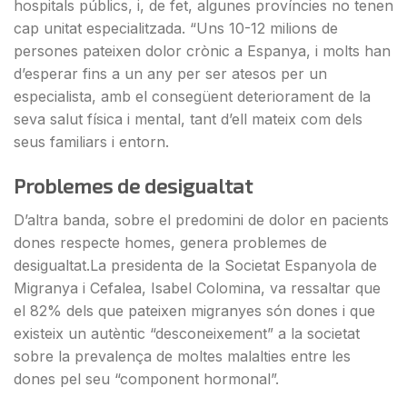
hospitals públics, i, de fet, algunes províncies no tenen
cap unitat especialitzada. “Uns 10-12 milions de
persones pateixen dolor crònic a Espanya, i molts han
d’esperar fins a un any per ser atesos per un
especialista, amb el consegüent deteriorament de la
seva salut física i mental, tant d’ell mateix com dels
seus familiars i entorn.
Problemes de desigualtat
D’altra banda, sobre el predomini de dolor en pacients
dones respecte homes, genera problemes de
desigualtat.La presidenta de la Societat Espanyola de
Migranya i Cefalea, Isabel Colomina, va ressaltar que
el 82% dels que pateixen migranyes són dones i que
existeix un autèntic “desconeixement” a la societat
sobre la prevalença de moltes malalties entre les
dones pel seu “component hormonal”.