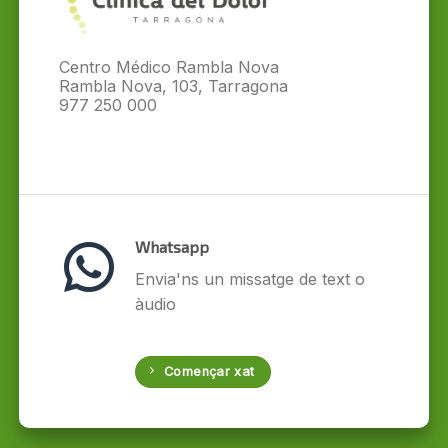
Centro Médico Rambla Nova
Rambla Nova, 103, Tarragona
977 250 000
Whatsapp
Envia'ns un missatge de text o
àudio
Començar xat