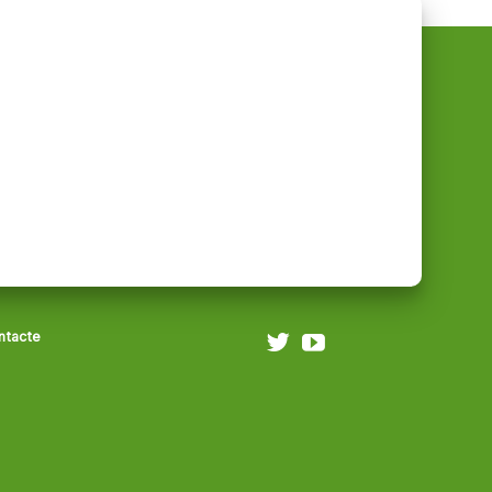
ntacte