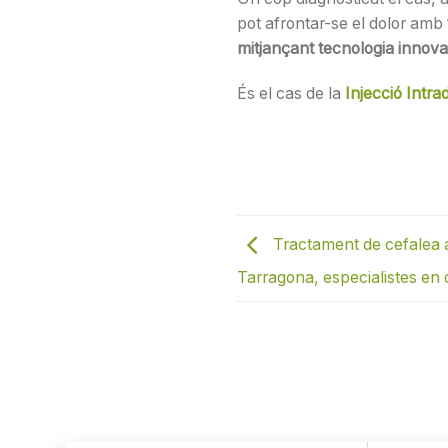
pot afrontar-se el dolor amb
mitjançant tecnologia innov
És el cas de la
Injecció Intra
Tractament de cefalea a
Tarragona, especialistes en 