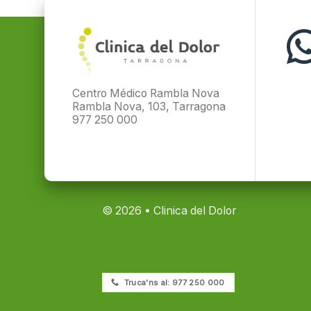
Centro Médico Rambla Nova
Rambla Nova, 103, Tarragona
977 250 000
© 2026 • Clinica del Dolor
Truca'ns al: 977 250 000
Copyright 2026 ©
Clinica del Dolor Tarragon