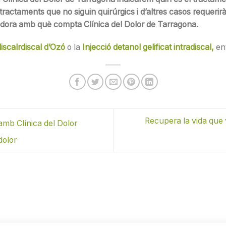
tractaments que no siguin quirúrgics i d’altres casos requerir
adora amb què compta Clínica del Dolor de Tarragona.
discalrdiscal d’Ozó
o la
Injecció detanol gelificat intradiscal,
ent
Recupera la vida que 
mb Clínica del Dolor
dolor