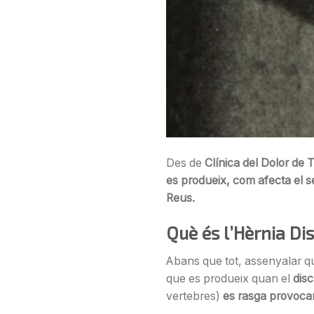
Des de
Clínica del Dolor de
es produeix, com afecta el se
Reus.
Què és l’Hèrnia Di
Abans que tot, assenyalar q
que es produeix quan el
disc
vertebres)
es rasga provocant