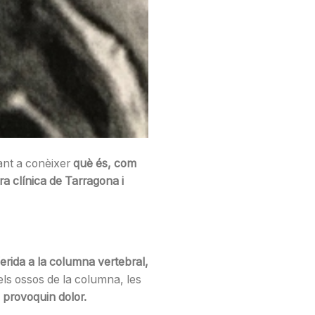
nt a conèixer
què és, com
ra clínica de Tarragona i
ferida a la columna vertebral,
els ossos de la columna, les
i provoquin dolor.