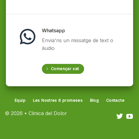
Whatsapp
Envia'ns un missatge de text o
àudio
Començar xat
Equip
Les Nostres 6 promeses
Blog
Contacte
© 2026 • Clinica del Dolor