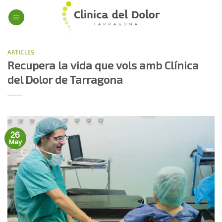
Skip
to
content
ARTICLES
Recupera la vida que vols amb Clínica
del Dolor de Tarragona
26
May