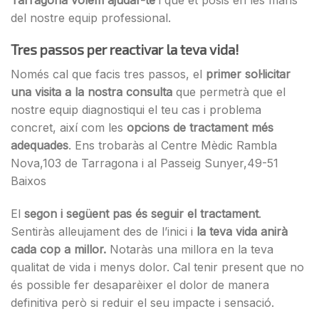
del nostre equip professional.
Tres passos per reactivar la teva vida!
Només cal que facis tres passos, el
primer sol·licitar
una visita a la nostra consulta
que permetrà que el
nostre equip diagnostiqui el teu cas i problema
concret, així com les
opcions de tractament més
adequades
. Ens trobaràs al Centre Mèdic Rambla
Nova,103 de Tarragona i al Passeig Sunyer,49-51
Baixos
El
segon i següent pas és seguir el tractament
.
Sentiràs alleujament des de l’inici i
la teva vida anirà
cada cop a millor.
Notaràs una millora en la teva
qualitat de vida i menys dolor. Cal tenir present que no
és possible fer desaparèixer el dolor de manera
definitiva però si reduir el seu impacte i sensació.