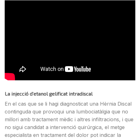
La injecció d’etanol gelificat intradiscal
En el cas que se li hagi diagnosticat una Hèrnia Discal
continguda que provoqui una lumbociatàlgia que no
millori amb tractament mèdic i altres infiltracions, i que
no sigui candidat a intervenció quirúrgica, el metge
especialista en tractament del dolor pot indicar la