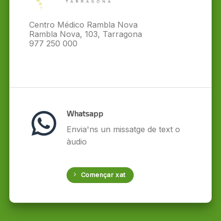
Centro Médico Rambla Nova
Rambla Nova, 103, Tarragona
977 250 000
Whatsapp
Envia'ns un missatge de text o
àudio
Començar xat