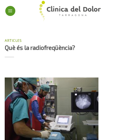
Skip
to
content
ARTICLES
Què és la radiofreqüència?