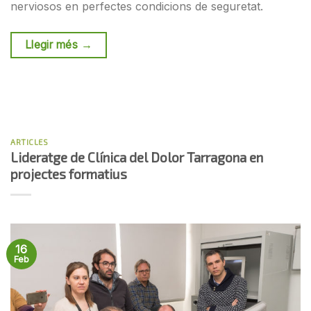
nerviosos en perfectes condicions de seguretat.
Llegir més
→
ARTICLES
Lideratge de Clínica del Dolor Tarragona en
projectes formatius
16
Feb