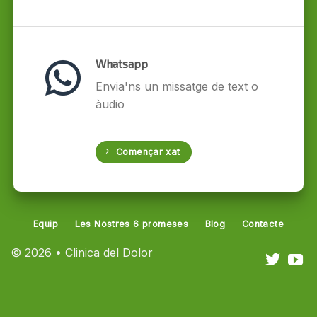
Whatsapp
Envia'ns un missatge de text o
àudio
Començar xat
Equip
Les Nostres 6 promeses
Blog
Contacte
© 2026 • Clinica del Dolor