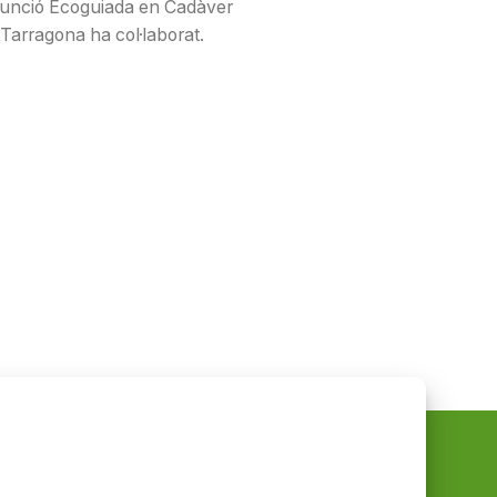
Punció Ecoguiada en Cadàver
Tarragona ha col·laborat.