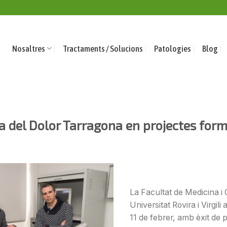
Nosaltres
Tractaments / Solucions
Patologies
Blog
ca del Dolor Tarragona en projectes for
La Facultat de Medicina i C
Universitat Rovira i Virgili 
11 de febrer, amb èxit de p