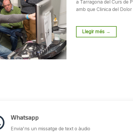
a Tarragona del Curs de 
amb que Clinica del Dolor 
Llegir més
→
Whatsapp
Envia'ns un missatge de text o àudio