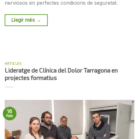
nerviosos en perfectes condicions de seguretat.
Llegir més
→
ARTICLES
Lideratge de Clínica del Dolor Tarragona en
projectes formatius
16
Feb