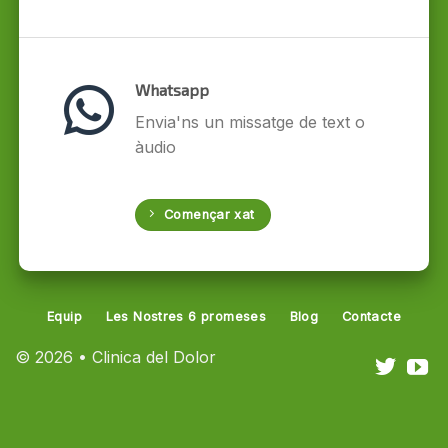
Whatsapp
Envia'ns un missatge de text o
àudio
Començar xat
Equip
Les Nostres 6 promeses
Blog
Contacte
© 2026 • Clinica del Dolor