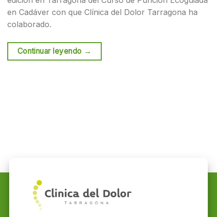
edición en Tarragona del Curso de Punción Ecoguiada
en Cadáver con que Clínica del Dolor Tarragona ha
colaborado.
Continuar leyendo
→