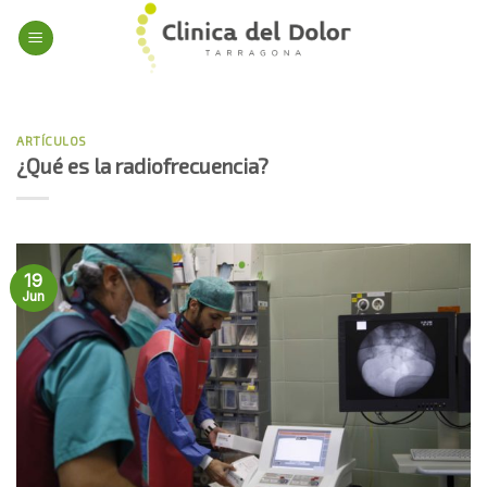
Skip
to
content
ARTÍCULOS
¿Qué es la radiofrecuencia?
19
Jun