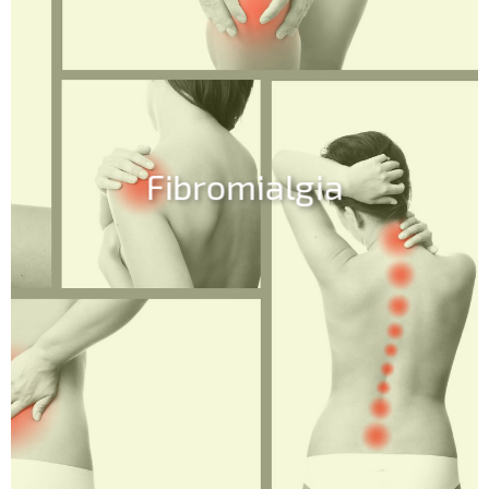
Fibromialgia