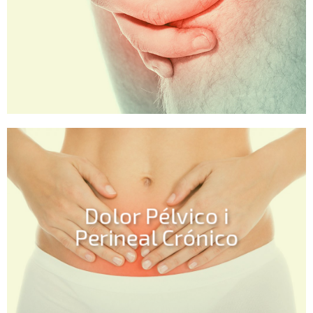
Dolor Pélvico i
Perineal Crónico