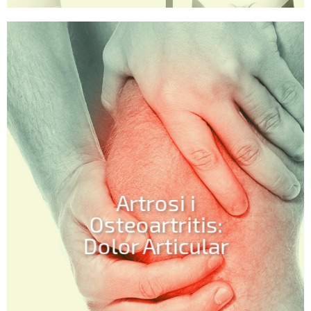
Artrosi i
Osteoartritis:
Dolor Articular