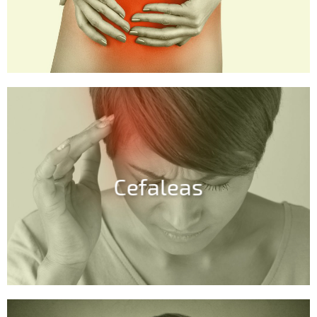
Cefaleas