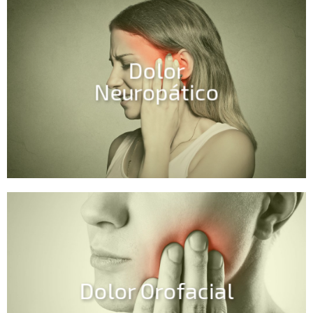
Dolor
Neuropático
Dolor Orofacial