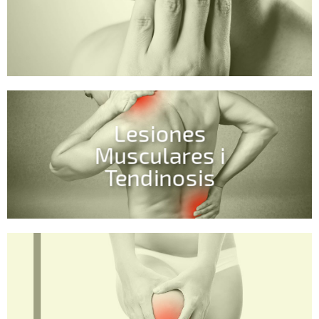
Lesiones
Musculares i
Tendinosis