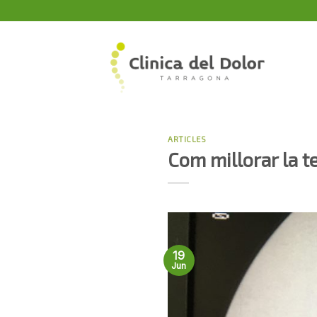
Skip
to
content
ARTICLES
Com millorar la te
19
Jun