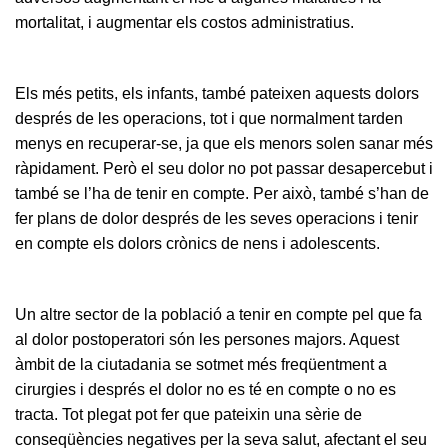
mortalitat, i augmentar els costos administratius.
Els més petits, els infants, també pateixen aquests dolors
després de les operacions, tot i que normalment tarden
menys en recuperar-se, ja que els menors solen sanar més
ràpidament. Però el seu dolor no pot passar desapercebut i
també se l’ha de tenir en compte. Per això, també s’han de
fer plans de dolor després de les seves operacions i tenir
en compte els dolors crònics de nens i adolescents.
Un altre sector de la població a tenir en compte pel que fa
al dolor postoperatori són les persones majors. Aquest
àmbit de la ciutadania se sotmet més freqüentment a
cirurgies i després el dolor no es té en compte o no es
tracta. Tot plegat pot fer que pateixin una sèrie de
conseqüències negatives per la seva salut, afectant el seu