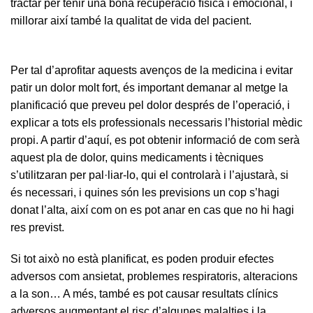
tractar per tenir una bona recuperació física i emocional, i
millorar així també la qualitat de vida del pacient.
Per tal d’aprofitar aquests avenços de la medicina i evitar
patir un dolor molt fort, és important demanar al metge la
planificació que preveu pel dolor després de l’operació, i
explicar a tots els professionals necessaris l’historial mèdic
propi. A partir d’aquí, es pot obtenir informació de com serà
aquest pla de dolor, quins medicaments i tècniques
s’utilitzaran per pal·liar-lo, qui el controlarà i l’ajustarà, si
és necessari, i quines són les previsions un cop s’hagi
donat l’alta, així com on es pot anar en cas que no hi hagi
res previst.
Si tot això no està planificat, es poden produir efectes
adversos com ansietat, problemes respiratoris, alteracions
a la son… A més, també es pot causar resultats clínics
adversos augmentant el risc d’algunes malalties i la