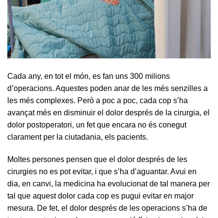
Cada any, en tot el món, es fan uns 300 milions
d’operacions. Aquestes poden anar de les més senzilles a
les més complexes. Però a poc a poc, cada cop s’ha
avançat més en disminuir el dolor després de la cirurgia, el
dolor postoperatori, un fet que encara no és conegut
clarament per la ciutadania, els pacients.
Moltes persones pensen que el dolor després de les
cirurgies no es pot evitar, i que s’ha d’aguantar. Avui en
dia, en canvi, la medicina ha evolucionat de tal manera per
tal que aquest dolor cada cop es pugui evitar en major
mesura. De fet, el dolor després de les operacions s’ha de