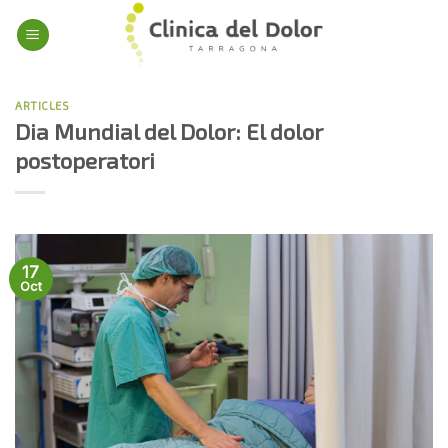
Skip
to
content
ARTICLES
Dia Mundial del Dolor: El dolor
postoperatori
17
Oct