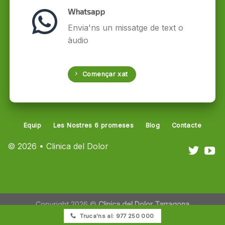
Whatsapp
Envia'ns un missatge de text o
àudio
Començar xat
Equip
Les Nostres 6 promeses
Blog
Contacte
© 2026 • Clinica del Dolor
Copyright 2026 ©
Clinica del Dolor Tarragona
Truca'ns al: 977 250 000