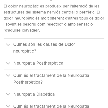
El dolor neuropàtic es produeix per l’alteració de les
estructures del sistema nerviós central o perifèric. El
dolor neuropàtic és molt diferent d’altres tipus de dolor
i sovint es descriu com “elèctric” o amb sensació
“d’agulles clavades”.
Quines són les causes de Dolor
neuropàtic?
Neuropatia Postherpètica
Quin és el tractament de la Neuropatia
Postherpètica?
Neuropatia Diabètica
Quin és el tractament de la Neuropatia