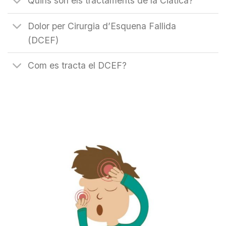
Quins són els tractaments de la Ciàtica?
Dolor per Cirurgia d’Esquena Fallida
(DCEF)
Com es tracta el DCEF?