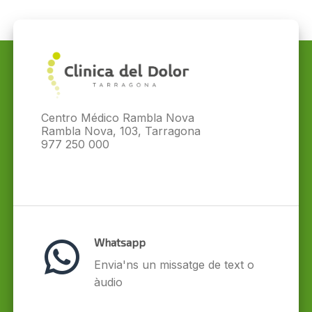
Centro Médico Rambla Nova
Rambla Nova, 103, Tarragona
977 250 000
Whatsapp
Envia'ns un missatge de text o
àudio