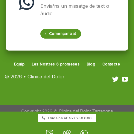
Envia'ns un missatge de text o
àudio
Començar xat
Equip
Les Nostres 6 promeses
Blog
Contacte
© 2026 • Clinica del Dolor
Copyright 2026 ©
Clinica del Dolor Tarragona
Truca'ns al: 977 250 000