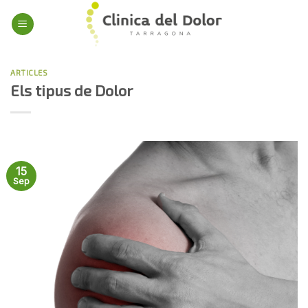
Skip
to
content
ARTICLES
Els tipus de Dolor
15
Sep