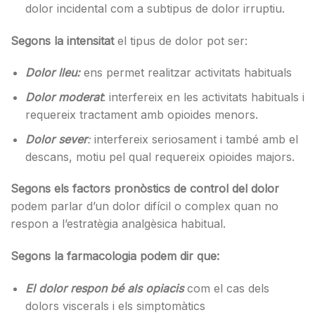
dolor incidental com a subtipus de dolor irruptiu.
Segons la intensitat
el tipus de dolor pot ser:
Dolor lleu:
ens permet realitzar activitats habituals
Dolor moderat
: interfereix en les activitats habituals i
requereix tractament amb opioides menors.
Dolor sever
:
interfereix seriosament i també amb el
descans, motiu pel qual requereix opioides majors.
Segons els factors pronòstics de control del dolor
podem parlar d’un dolor difícil o complex quan no
respon a l’estratègia analgèsica habitual.
Segons la farmacologia podem dir que:
El dolor respon bé als opiacis
com el cas dels
dolors viscerals i els simptomàtics