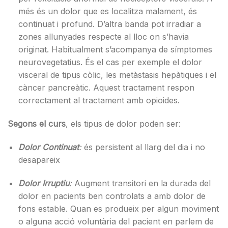
més és un dolor que es localitza malament, és
continuat i profund. D’altra banda pot irradiar a
zones allunyades respecte al lloc on s’havia
originat. Habitualment s’acompanya de símptomes
neurovegetatius. És el cas per exemple el dolor
visceral de tipus còlic, les metàstasis hepàtiques i el
càncer pancreàtic. Aquest tractament respon
correctament al tractament amb opioides.
Segons el curs
, els tipus de dolor poden ser:
Dolor Continuat
:
és persistent al llarg del dia i no
desapareix
Dolor Irruptiu
:
Augment transitori en la durada del
dolor en pacients ben controlats a amb dolor de
fons estable. Quan es produeix per algun moviment
o alguna acció voluntària del pacient en parlem de