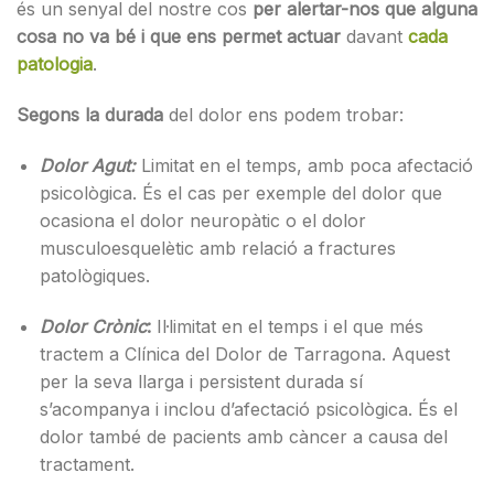
és un senyal del nostre cos
per alertar-nos que alguna
cosa no va bé i que ens permet actuar
davant
cada
patologia
.
Segons la durada
del dolor ens podem trobar:
Dolor Agut:
Limitat en el temps, amb poca afectació
psicològica. És el cas per exemple del dolor que
ocasiona el dolor neuropàtic o el dolor
musculoesquelètic amb relació a fractures
patològiques.
Dolor Crònic
:
Il·limitat en el temps i el que més
tractem a Clínica del Dolor de Tarragona. Aquest
per la seva llarga i persistent durada sí
s’acompanya i inclou d’afectació psicològica. És el
dolor també de pacients amb càncer a causa del
tractament.