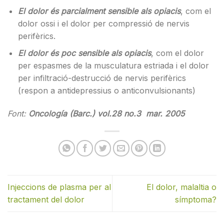
El dolor és parcialment sensible als opiacis
, com el
dolor ossi i el dolor per compressió de nervis
perifèrics.
El dolor és poc sensible als opiacis
, com el dolor
per espasmes de la musculatura estriada i el dolor
per infiltració-destrucció de nervis perifèrics
(respon a antidepressius o anticonvulsionants)
Font:
Oncología (Barc.) vol.28 no.3 mar. 2005
Injeccions de plasma per al
El dolor, malaltia o
tractament del dolor
símptoma?