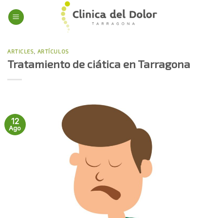
Skip
to
content
ARTICLES
,
ARTÍCULOS
Tratamiento de ciática en Tarragona
12
Ago