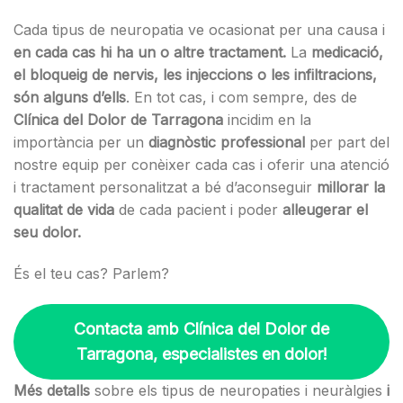
Cada tipus de neuropatia ve ocasionat per una causa i
en cada cas hi ha un o altre tractament.
La
medicació,
el bloqueig de nervis, les injeccions o les infiltracions,
són alguns d’ells
. En tot cas, i com sempre, des de
Clínica del Dolor de Tarragona
incidim en la
importància per un
diagnòstic professional
per part del
nostre equip per conèixer cada cas i oferir una atenció
i tractament personalitzat a bé d’aconseguir
millorar la
qualitat de vida
de cada pacient i poder
alleugerar el
seu dolor.
És el teu cas? Parlem?
Contacta amb Clínica del Dolor de
Tarragona, especialistes en dolor!
Més detalls
sobre els tipus de neuropaties i neuràlgies
i