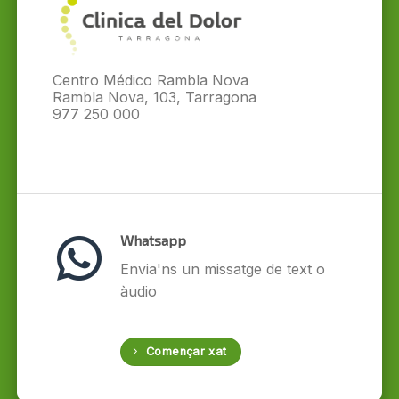
Centro Médico Rambla Nova
Rambla Nova, 103, Tarragona
977 250 000
Whatsapp
Envia'ns un missatge de text o
àudio
Començar xat