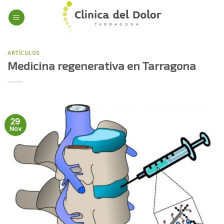
Skip
to
content
ARTÍCULOS
Medicina regenerativa en Tarragona
29
Nov