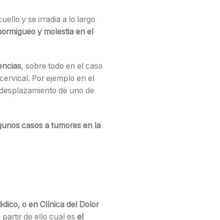
ello y se irradia a lo largo
ormigueo y molestia en el
encias
, sobre todo en el caso
cervical. Por ejemplo en el
 desplazamiento de uno de
gunos casos a tumores en la
dico, o en Clínica del Dolor
a partir de ello cual es
el