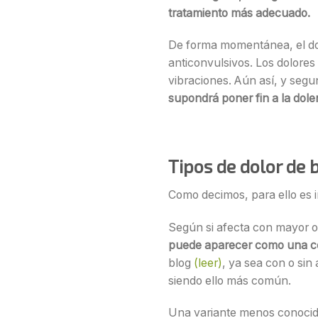
tratamiento más adecuado.
De forma momentánea, el dol
anticonvulsivos. Los dolores
vibraciones. Aún así, y segu
supondrá poner fin a la dol
Tipos de dolor de 
Como decimos, para ello es 
Según si afecta con mayor o 
puede aparecer como una ce
blog
(leer)
, ya sea con o sin 
siendo ello más común.
Una variante menos conocid