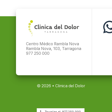
Centro Médico Rambla Nova
Rambla Nova, 103, Tarragona
977 250 000
© 2026 • Clinica del Dolor
Truca'ns al: 977 250 000