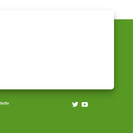
tacto