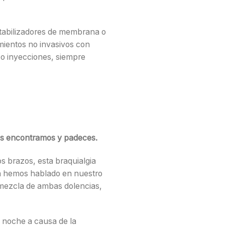
stabilizadores de membrana o
amientos no invasivos con
a o inyecciones, siempre
nos encontramos y padeces.
os brazos, esta braquialgia
ya hemos hablado en nuestro
mezcla de ambas dolencias,
 noche a causa de la