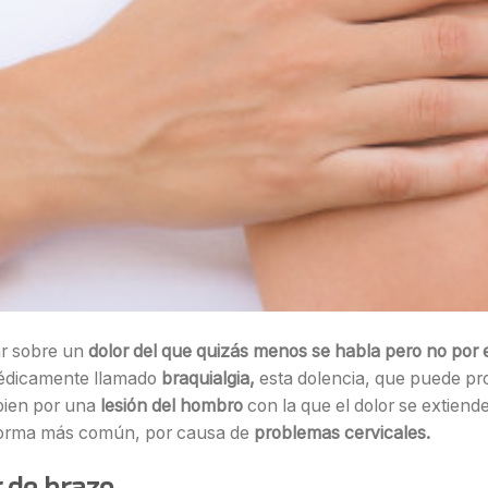
ar sobre un
dolor del que quizás menos se habla pero no por 
édicamente llamado
braquialgia,
esta dolencia, que puede pr
bien por una
lesión del hombro
con la que el dolor se extiende
orma más común, por causa de
problemas cervicales.
 de brazo