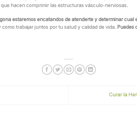
que hacen comprimir las estructuras vásculo-nerviosas.
ragona estaremos encatandos de atenderte y determinar cual 
como trabajar juntos por tu salud y calidad de vida.
Puedes c
Curar la He