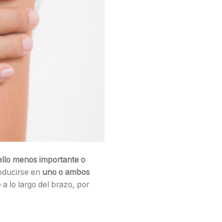
ello menos importante o
oducirse en
uno o ambos
 a lo largo del brazo, por