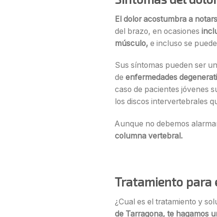
El dolor acostumbra a notars
del brazo, en ocasiones
incl
músculo,
e incluso se puede
Sus síntomas pueden ser una
de
enfermedades degenerat
caso de pacientes jóvenes s
los discos intervertebrales 
Aunque no debemos alarmarn
columna vertebral.
Tratamiento para e
¿Cual es el tratamiento y so
de Tarragona, te hagamos un