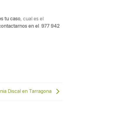
es tu caso
, cual es el
ontactarnos en el 977 942
rnia Discal en Tarragona