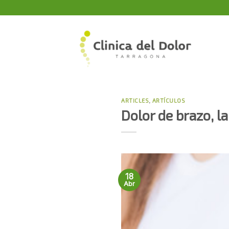
Skip
to
content
ARTICLES
,
ARTÍCULOS
Dolor de brazo, la
18
Abr