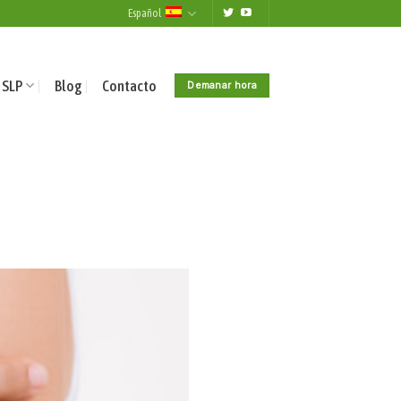
Español
 SLP
Blog
Contacto
Demanar hora