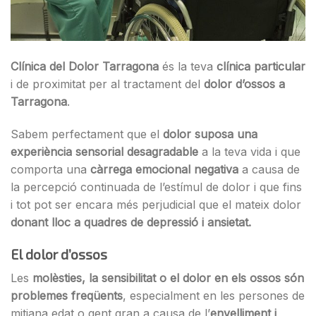
Clínica del Dolor Tarragona
és la teva
clínica particular
i de proximitat per al tractament del
dolor d’ossos a
Tarragona
.
Sabem perfectament que el
dolor suposa una
experiència sensorial desagradable
a la teva vida i que
comporta una
càrrega emocional negativa
a causa de
la percepció continuada de l’estímul de dolor i que fins
i tot pot ser encara més perjudicial que el mateix dolor
donant lloc a quadres de depressió i ansietat.
El dolor d’ossos
Les
molèsties, la sensibilitat o el dolor en els ossos són
problemes freqüents
, especialment en les persones de
mitjana edat o gent gran a causa de l’
envelliment i