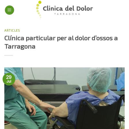
Skip
to
content
ARTICLES
Clínica particular per al dolor d’ossos a
Tarragona
29
Jul