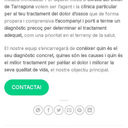
de Tarragona
volem ser l’agent i la
clínica particular
per al teu tractament del dolor d’ossos
que de forma
propera i comprensiva
t’acompanyi i porti a terme un
diagnòstic precoç per determinar el tractament
adequat,
com una prioritat en el terreny de la salut.
El nostre equip s’encarregarà de
conèixer quin és el
seu diagnòstic concret, quines són les causes i quin és
el millor tractament per pal·liar el dolor i millorar la
seva qualitat de vida,
el nostre objectiu principal.
CONTACTA!