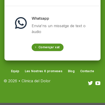
Whatsapp
Envia'ns un missatge de text o
àudio
Començar xat
Equip
Les Nostres 6 promeses
Blog
Contacte
© 2026 • Clinica del Dolor