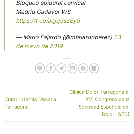
Bloqueo epidural cervical
Madrid Cadaver WS
https://t.co/Jqjq9szEy9
— Mario Fajardo (@mfajardoperez)
23
de mayo de 2019
Clínica Dolor Tarragona al
Curar l’Hernia Discal a
XVI Congreso de la
Tarragona
Sociedad Española del
Dolor (SED)