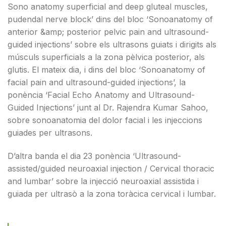
Sono anatomy superficial and deep gluteal muscles,
pudendal nerve block’ dins del bloc ‘Sonoanatomy of
anterior &amp; posterior pelvic pain and ultrasound-
guided injections’ sobre els ultrasons guiats i dirigits als
músculs superficials a la zona pèlvica posterior, als
glutis. El mateix dia, i dins del bloc ‘Sonoanatomy of
facial pain and ultrasound-guided injections’, la
ponència ‘Facial Echo Anatomy and Ultrasound-
Guided Injections’ junt al Dr. Rajendra Kumar Sahoo,
sobre sonoanatomia del dolor facial i les injeccions
guiades per ultrasons.
D’altra banda el dia 23 ponència ‘Ultrasound-
assisted/guided neuroaxial injection / Cervical thoracic
and lumbar’ sobre la injecció neuroaxial assistida i
guiada per ultrasò a la zona toràcica cervical i lumbar.