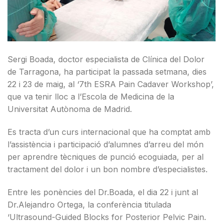
Sergi Boada, doctor especialista de Clínica del Dolor
de Tarragona, ha participat la passada setmana, dies
22 i 23 de maig, al ‘7th ESRA Pain Cadaver Workshop’,
que va tenir lloc a l’Escola de Medicina de la
Universitat Autònoma de Madrid.
Es tracta d’un curs internacional que ha comptat amb
l’assistència i participació d’alumnes d’arreu del món
per aprendre tècniques de punció ecoguiada, per al
tractament del dolor i un bon nombre d’especialistes.
Entre les ponències del Dr.Boada, el dia 22 i junt al
Dr.Alejandro Ortega, la conferència titulada
‘Ultrasound-Guided Blocks for Posterior Pelvic Pain.