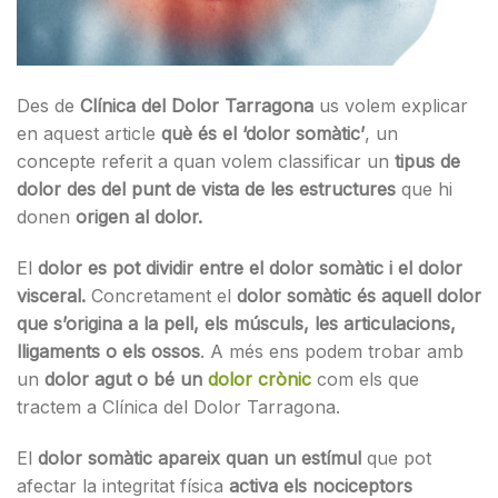
Des de
Clínica del Dolor Tarragona
us volem explicar
en aquest article
què és el ‘dolor somàtic’
, un
concepte referit a quan volem classificar un
tipus de
dolor des del punt de vista de les estructures
que hi
donen
origen al dolor.
El
dolor es pot dividir entre el dolor somàtic i el dolor
visceral.
Concretament el
dolor somàtic és aquell dolor
que s’origina a la pell, els músculs, les articulacions,
lligaments o els ossos
. A més ens podem trobar amb
un
dolor agut o bé un
dolor crònic
com els que
tractem a Clínica del Dolor Tarragona.
El
dolor somàtic apareix quan un estímul
que pot
afectar la integritat física
activa els nociceptors