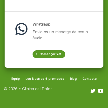
Whatsapp
Envia'ns un missatge de text o
àudio
Començar xat
Equip
Les Nostres 6 promeses
Blog
Contacte
© 2026 • Clinica del Dolor