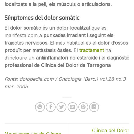
localitzats a la pell, els músculs o articulacions.
Símptomes del dolor somàtic
El
dolor somàtic és un dolor localitzat
que es
manifesta com a
punxades irradiant i seguint els
trajectes nerviosos
. El més habitual és el
dolor d’ossos
produït per metàstasis òssies
. El
tractament
ha
d’incloure un
antiinflamatori no esteroide i el diagnòstic
professional de Clínica del Dolor de Tarragona
Fonts: dolopedia.com / Oncología (Barc.) vol.28 no.3
mar. 2005
Clínica del Dolor