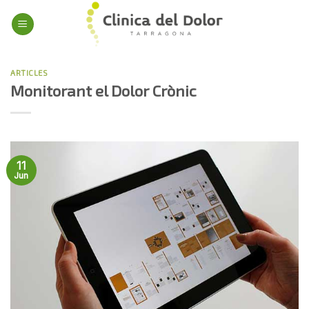
Skip
to
content
ARTICLES
Monitorant el Dolor Crònic
11
Jun