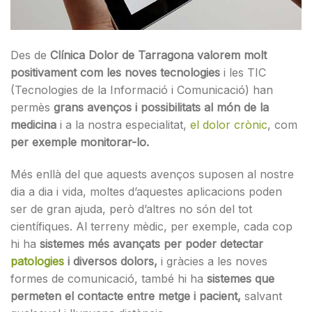
Des de
Clínica Dolor de Tarragona
valorem molt
positivament com les noves tecnologies
i les TIC
(Tecnologies de la Informació i Comunicació) han
permès
grans avenços i possibilitats al món de la
medicina
i a la nostra especialitat,
el dolor crònic
, com
per exemple monitorar-lo.
Més enllà del que aquests avenços suposen al nostre
dia a dia i vida, moltes d’aquestes aplicacions poden
ser de gran ajuda, però d’altres no són del tot
científiques. Al terreny mèdic, per exemple, cada cop
hi ha
sistemes més avançats per poder detectar
patologies
i diversos dolors,
i gràcies a les noves
formes de comunicació, també hi ha
sistemes que
permeten el contacte entre metge i pacient,
salvant