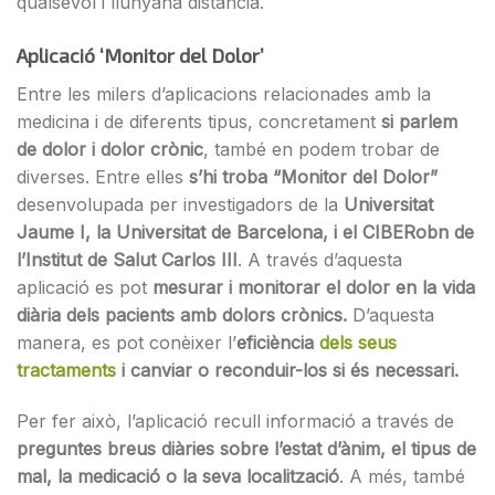
qualsevol i llunyana distància.
Aplicació ‘Monitor del Dolor’
Entre les milers d’aplicacions relacionades amb la
medicina i de diferents tipus, concretament
si parlem
de dolor i dolor crònic
, també en podem trobar de
diverses. Entre elles
s’hi troba “Monitor del Dolor”
desenvolupada per investigadors de la
Universitat
Jaume I, la Universitat de Barcelona, i el CIBERobn de
l’Institut de Salut Carlos III
. A través d’aquesta
aplicació es pot
mesurar i monitorar el dolor en la vida
diària dels pacients amb dolors crònics.
D’aquesta
manera, es pot conèixer l’
eficiència
dels seus
tractaments
i canviar o reconduir-los si és necessari.
Per fer això, l’aplicació recull informació a través de
preguntes breus diàries sobre l’estat d’ànim, el tipus de
mal, la medicació o la seva localització
. A més, també