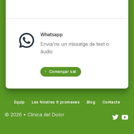
Whatsapp
Envia'ns un missatge de text o
àudio
Començar xat
Equip
Les Nostres 6 promeses
Blog
Contacte
© 2026 • Clinica del Dolor