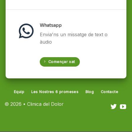
Whatsapp
Envia'ns un missatge de text o
àudio
Començar xat
Equip
Les Nostres 6 promeses
Blog
Contacte
© 2026 • Clinica del Dolor