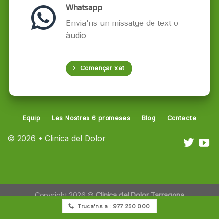
Whatsapp
Envia'ns un missatge de text o
àudio
Començar xat
Equip
Les Nostres 6 promeses
Blog
Contacte
© 2026 • Clinica del Dolor
Copyright 2026 ©
Clinica del Dolor Tarragona
Truca'ns al: 977 250 000