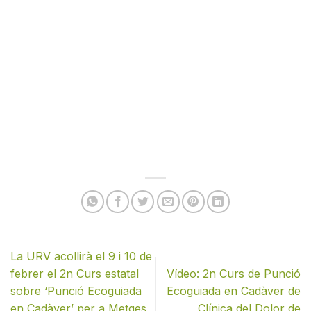
La URV acollirà el 9 i 10 de
febrer el 2n Curs estatal
Vídeo: 2n Curs de Punció
sobre ‘Punció Ecoguiada
Ecoguiada en Cadàver de
en Cadàver’ per a Metges
Clínica del Dolor de