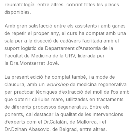
reumatología, entre altres, cobrint totes les places
disponibles.
Amb gran satisfacció entre els assistents i amb ganes
de repetir el proper any, el curs ha comptat amb una
sala per a la disecció de cadàvers facilitada amb el
suport logístic de Departament d’Anatomia de la
Facultat de Medicina de la URV, liderada per
la Dra.Montserrat Jové.
La present edició ha comptat també, i a mode de
clausura, amb un
workshop
de medicina regenerativa
per practicar tècniques d’extracció del moll de l’os amb
que obtenir cèl·lules mare, utilitzades en tractaments
de diferents processos degeneratius. Entre els
ponents, cal destacar la qualitat de les intervencions
d’experts com el Dr.Catalán, de Mallorca, i el
Dr.Dzihan Abasovic, de Belgrad, entre altres.