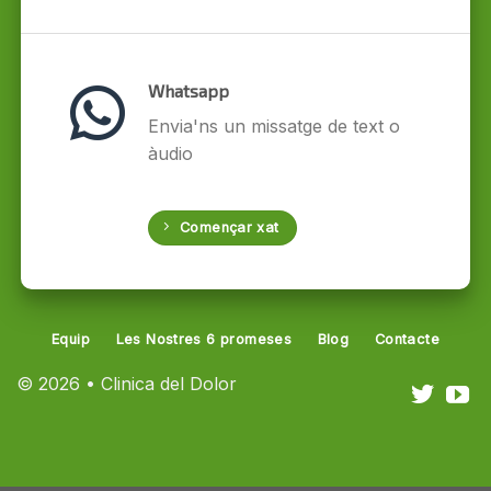
Whatsapp
Envia'ns un missatge de text o
àudio
Començar xat
Equip
Les Nostres 6 promeses
Blog
Contacte
© 2026 • Clinica del Dolor