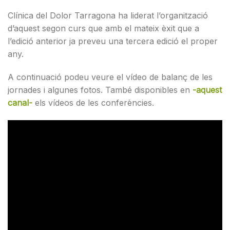
Clínica del Dolor Tarragona ha liderat l’organització
d’aquest segon curs que amb el mateix èxit que a
l’edició anterior ja preveu una tercera edició el proper
any.
A continuació podeu veure el vídeo de balanç de les
jornades i algunes fotos. També disponibles en
-aquest
canal-
els vídeos de les conferències.