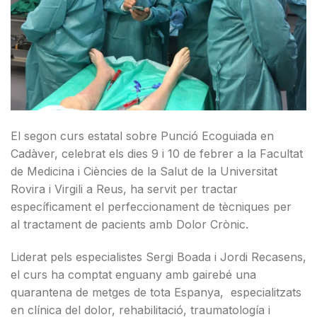
El segon curs estatal sobre Punció Ecoguiada en
Cadàver, celebrat els dies 9 i 10 de febrer a la Facultat
de Medicina i Ciències de la Salut de la Universitat
Rovira i Virgili a Reus, ha servit per tractar
específicament el perfeccionament de tècniques per
al tractament de pacients amb Dolor Crònic.
Liderat pels especialistes Sergi Boada i Jordi Recasens,
el curs ha comptat enguany amb gairebé una
quarantena de metges de tota Espanya, especialitzats
en clínica del dolor, rehabilitació, traumatología i