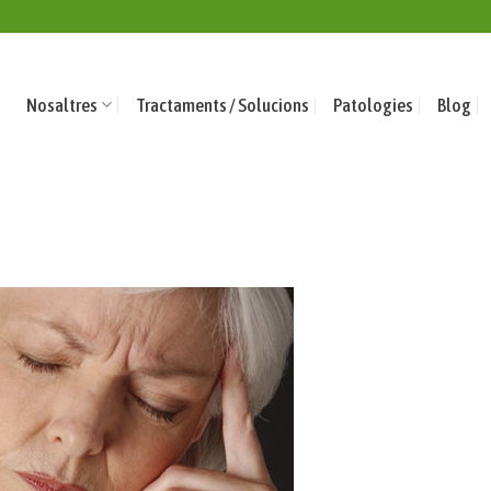
Nosaltres
Tractaments / Solucions
Patologies
Blog