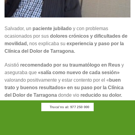
Salvador, un
paciente jubilado
y con problemas
ocasionados por sus
dolores crónicos y dificultades de
movilidad,
nos explicaba su
experiencia y paso por la
Clínica del Dolor de Tarragona.
Asistió
recomendado por su traumatólogo en Reus
y
aseguraba que
«salía como nuevo de cada sesión»
valorando positivamente y estar contento por el «
buen
trato y buenos resultados» en su paso por la Clínica
del Dolor de Tarragona
donde vio
reducido su dolor.
Truca'ns al: 977 250 000