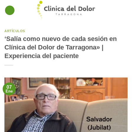
Skip
to
content
ARTÍCULOS
‘Salía como nuevo de cada sesión en
Clínica del Dolor de Tarragona» |
Experiencia del paciente
07
Ene