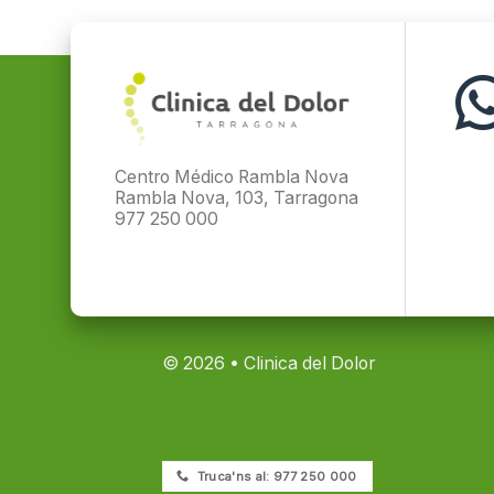
Centro Médico Rambla Nova
Rambla Nova, 103, Tarragona
977 250 000
© 2026 • Clinica del Dolor
Truca'ns al: 977 250 000
Copyright 2026 ©
Clinica del Dolor Tarragon