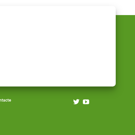
ntacte