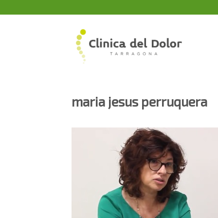
Skip
to
content
maria jesus perruquera