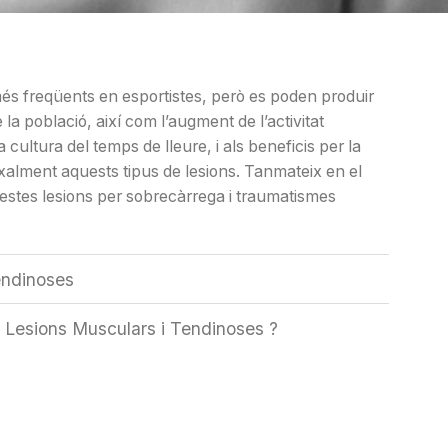
és freqüents en esportistes, però es poden produir
 la població, així com l’augment de l’activitat
 cultura del temps de lleure, i als beneficis per la
alment aquests tipus de lesions. Tanmateix en el
stes lesions per sobrecàrrega i traumatismes
endinoses
s Lesions Musculars i Tendinoses ?