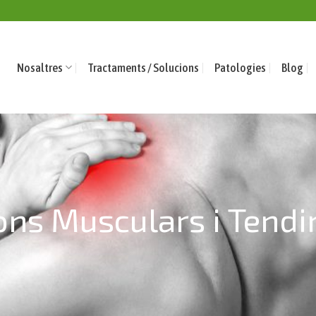
Nosaltres
Tractaments / Solucions
Patologies
Blog
ons Musculars i Tendi