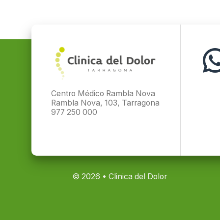
Centro Médico Rambla Nova
Rambla Nova, 103, Tarragona
977 250 000
© 2026 • Clinica del Dolor