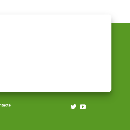
ntacte