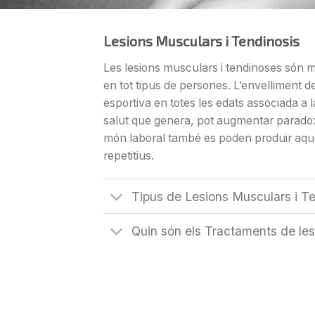
Lesions Musculars i Tendinosis
Les lesions musculars i tendinoses són m
en tot tipus de persones. L’envelliment de
esportiva en totes les edats associada a la
salut que genera, pot augmentar paradox
món laboral també es poden produir aque
repetitiu
s.
Tipus de Lesions Musculars i T
Quin són els Tractaments de le