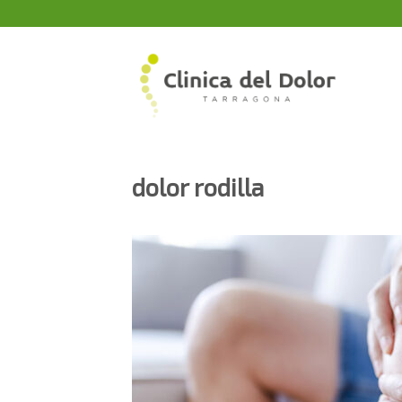
Skip
to
content
dolor rodilla