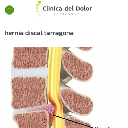
Skip
to
content
hernia discal tarragona