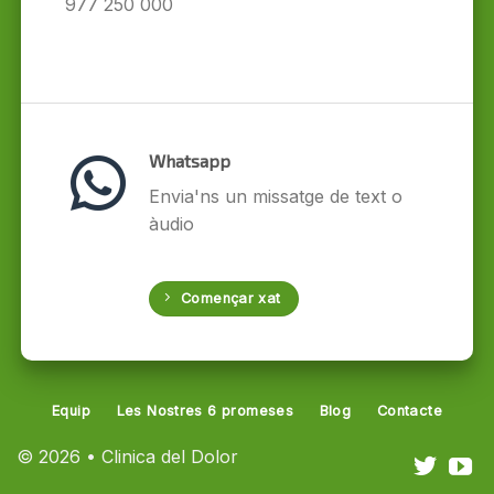
977 250 000
Whatsapp
Envia'ns un missatge de text o
àudio
Començar xat
Equip
Les Nostres 6 promeses
Blog
Contacte
© 2026 • Clinica del Dolor