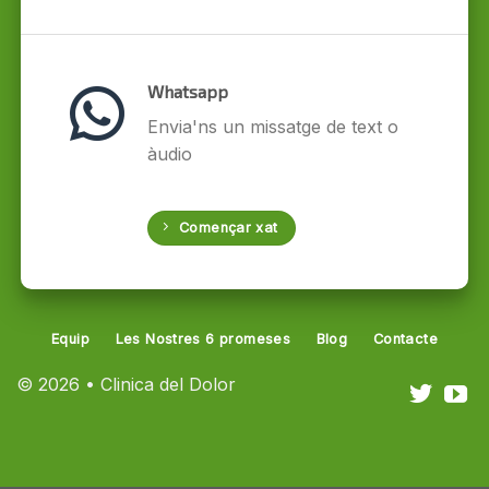
Whatsapp
Envia'ns un missatge de text o
àudio
Començar xat
Equip
Les Nostres 6 promeses
Blog
Contacte
© 2026 • Clinica del Dolor