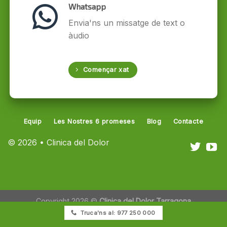
Whatsapp
Envia'ns un missatge de text o
àudio
Començar xat
Equip
Les Nostres 6 promeses
Blog
Contacte
© 2026 • Clinica del Dolor
Copyright 2026 ©
Clinica del Dolor Tarragona
Truca'ns al: 977 250 000