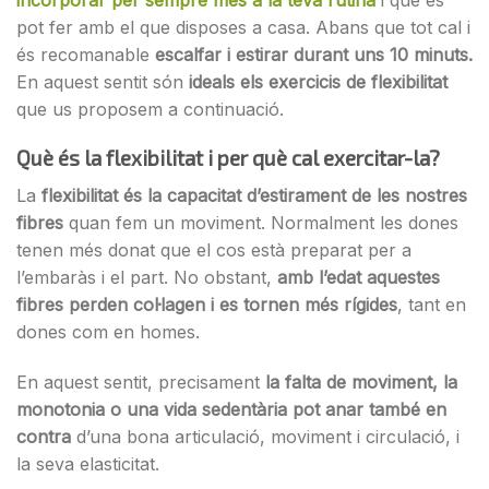
pot fer amb el que disposes a casa. Abans que tot cal i
és recomanable
escalfar i estirar durant uns 10 minuts.
En aquest sentit són
ideals els exercicis de flexibilitat
que us proposem a continuació.
Què és la flexibilitat i per què cal exercitar-la?
La
flexibilitat és la capacitat d’estirament de les nostres
fibres
quan fem un moviment. Normalment les dones
tenen més donat que el cos està preparat per a
l’embaràs i el part. No obstant,
amb l’edat aquestes
fibres perden col·lagen i es tornen més rígides
, tant en
dones com en homes.
En aquest sentit, precisament
la falta de moviment, la
monotonia o una vida sedentària pot anar també en
contra
d’una bona articulació, moviment i circulació, i
la seva elasticitat.