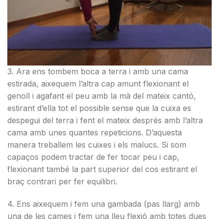
3. Ara ens tombem boca a terra i amb una cama
estirada, aixequem l’altra cap amunt flexionant el
genoll i agafant el peu amb la mà del mateix cantó,
estirant d’ella tot el possible sense que la cuixa es
despegui del terra i fent el mateix després amb l’altra
cama amb unes quantes repeticions. D’aquesta
manera treballem les cuixes i els malucs. Si som
capaços podem tractar de fer tocar peu i cap,
flexionant també la part superior del cos estirant el
braç contrari per fer equilibri.
4. Ens aixequem i fem una gambada (pas llarg) amb
una de les cames i fem una lleu flexió amb totes dues