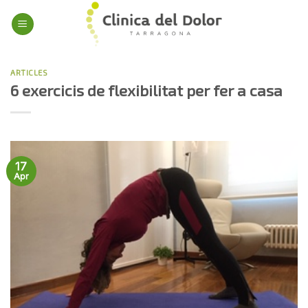
Skip
to
content
ARTICLES
6 exercicis de flexibilitat per fer a casa
17
Apr