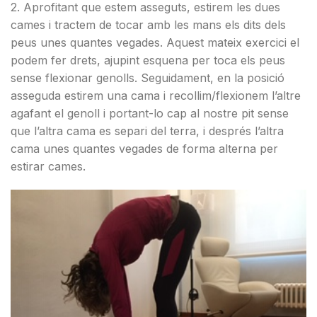
2. Aprofitant que estem asseguts, estirem les dues
cames i tractem de tocar amb les mans els dits dels
peus unes quantes vegades. Aquest mateix exercici el
podem fer drets, ajupint esquena per toca els peus
sense flexionar genolls. Seguidament, en la posició
asseguda estirem una cama i recollim/flexionem l’altre
agafant el genoll i portant-lo cap al nostre pit sense
que l’altra cama es separi del terra, i després l’altra
cama unes quantes vegades de forma alterna per
estirar cames.