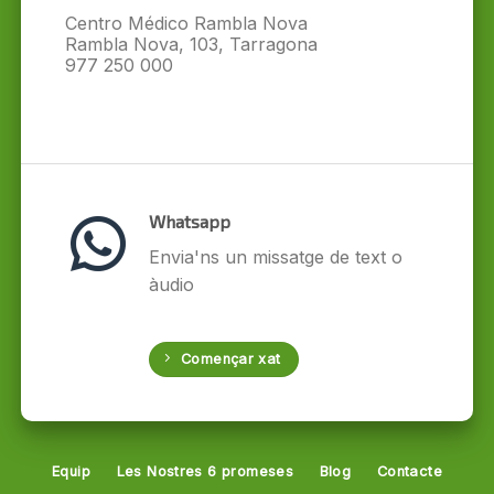
Centro Médico Rambla Nova
Rambla Nova, 103, Tarragona
977 250 000
Whatsapp
Envia'ns un missatge de text o
àudio
Començar xat
Equip
Les Nostres 6 promeses
Blog
Contacte