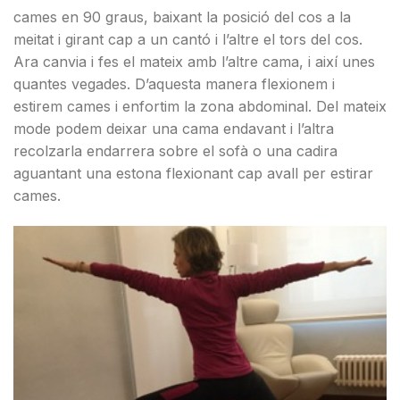
cames en 90 graus, baixant la posició del cos a la
meitat i girant cap a un cantó i l’altre el tors del cos.
Ara canvia i fes el mateix amb l’altre cama, i així unes
quantes vegades. D’aquesta manera flexionem i
estirem cames i enfortim la zona abdominal. Del mateix
mode podem deixar una cama endavant i l’altra
recolzarla endarrera sobre el sofà o una cadira
aguantant una estona flexionant cap avall per estirar
cames.