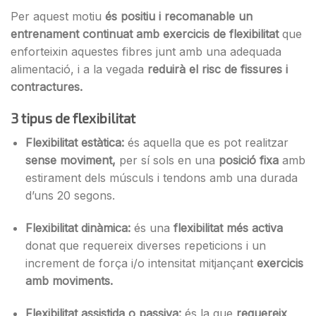
Per aquest motiu
és positiu i recomanable un
entrenament continuat amb exercicis de flexibilitat
que
enforteixin aquestes fibres junt amb una adequada
alimentació, i a la vegada
reduirà el risc de fissures i
contractures.
3 tipus de flexibilitat
Flexibilitat estàtica:
és aquella que es pot realitzar
sense moviment,
per sí sols en una
posició fixa
amb
estirament dels músculs i tendons amb una durada
d’uns 20 segons.
Flexibilitat dinàmica:
és una
flexibilitat més activa
donat que requereix diverses repeticions i un
increment de força i/o intensitat mitjançant
exercicis
amb moviments.
Flexibilitat assistida o passiva:
és la que
requereix