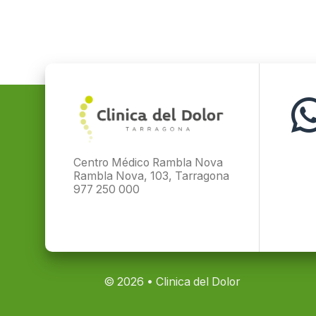
Centro Médico Rambla Nova
Rambla Nova, 103, Tarragona
977 250 000
© 2026 • Clinica del Dolor