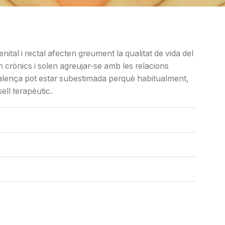
ital i rectal afecten greument la qualitat de vida del
 crònics i solen agreujar-se amb les relacions
valença pot estar subestimada perquè habitualment,
ll terapèutic.