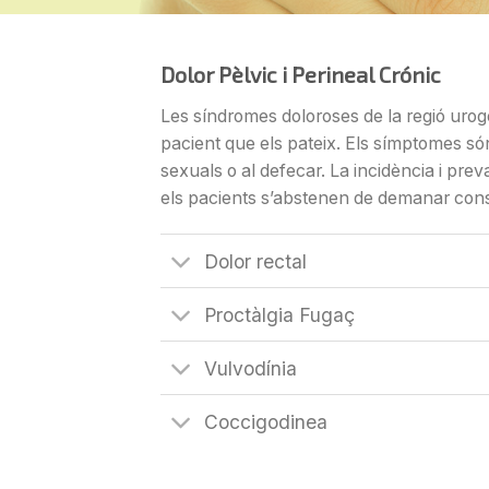
Dolor Pèlvic i Perineal Crónic
Les síndromes doloroses de la regió urogen
pacient que els pateix. Els símptomes són
sexuals o
al
defecar. La incidència i pre
els pacients s’abstenen de demanar conse
Dolor rectal
Proctàlgia Fugaç
Vulvodínia
Coccigodinea