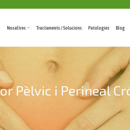
Nosaltres
Tractaments / Solucions
Patologies
Blog
or Pèlvic i Perineal Cr