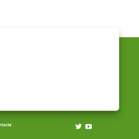
ntacte