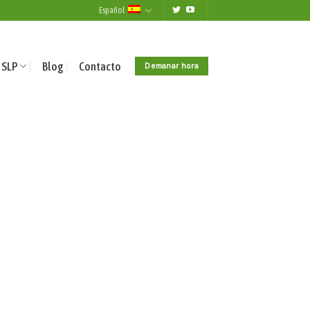
Español
 SLP
Blog
Contacto
Demanar hora