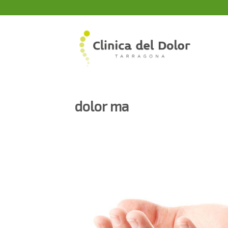
Skip
to
content
dolor ma