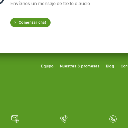
Envíanos un mensaje de texto o audio
Comenzar chat
Equipo
Nuestras 6 promesas
Blog
Con
a