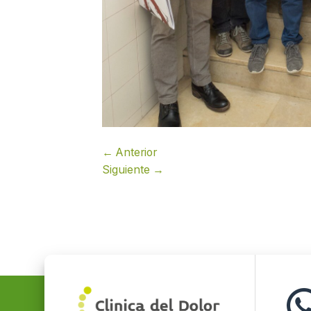
←
Anterior
Siguiente
→