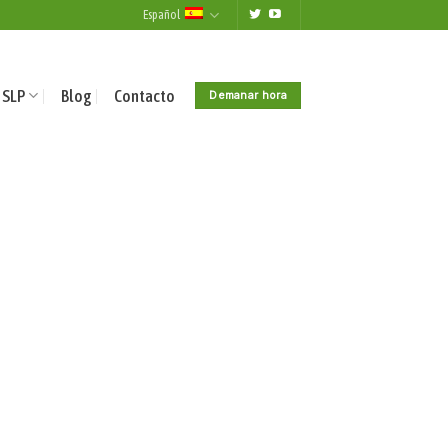
Español
 SLP
Blog
Contacto
Demanar hora