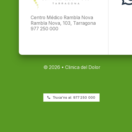
Centro Médico Rambla Nova
Rambla Nova, 103, Tarragona
977 250 000
© 2026 • Clinica del Dolor
Truca'ns al: 977 250 000
Copyright 2026 ©
Clinica del Dolor Tarragon